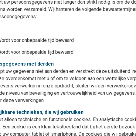
t uw persoonsgegevens niet langer dan strikt nodig is om de do
s worden verzameld. Wij hanteren de volgende bewaartermijne
ersoonsgegevens:
rdt voor onbepaalde tijd bewaard
dt voor onbepaalde tijd bewaard
nsgegevens met derden
pt uw gegevens niet aan derden en verstrekt deze uitsluitend ind
ze overeenkomst met u of om te voldoen aan een wettelijke verp
gevens verwerken in onze opdracht, sluiten wij een verwerkers
e niveau van beveiliging en vertrouwelijkheid van uw gegevens. 8
or deze verwerkingen.
ijkbare technieken, die wij gebruiken
kt alleen technische en functionele cookies. En analytische cook
 Een cookie is een klein tekstbestand dat bij het eerste bezoe
uw computer, tablet of smartphone. De cookies die wij gebruike