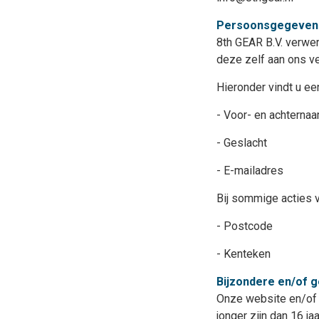
Persoonsgegevens
8th GEAR B.V. verwe
deze zelf aan ons ve
Hieronder vindt u e
- Voor- en achterna
- Geslacht
- E-mailadres
Bij sommige acties 
- Postcode
- Kenteken
Bijzondere en/of 
Onze website en/of 
jonger zijn dan 16 j