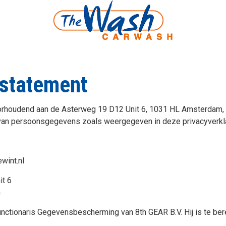
 statement
oorhoudend aan de Asterweg 19 D12 Unit 6, 1031 HL Amsterdam, i
van persoonsgegevens zoals weergegeven in deze privacyverkla
wint.nl
t 6
m
unctionaris Gegevensbescherming van 8th GEAR B.V. Hij is te ber