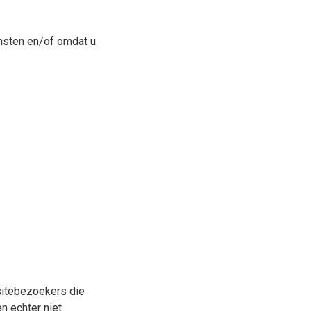
nsten en/of omdat u
sitebezoekers die
n echter niet